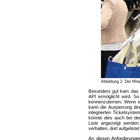
Abbildung 2: Der Mi
Besonders gut kam das
API ermöglicht wird. S
kennenzulernen. Wenn ei
kann die Ausperrung d
integrierten Ticketsyst
könnte dies auch bei d
Liste angezeigt werden
verhalten, dort aufgelis
An diesen Anforderunge