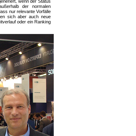
eneriert, wenn der Status
außerhalb der normalen
ss nur relevante Vorfälle
ben sich aber auch neue
itverlauf oder ein Ranking