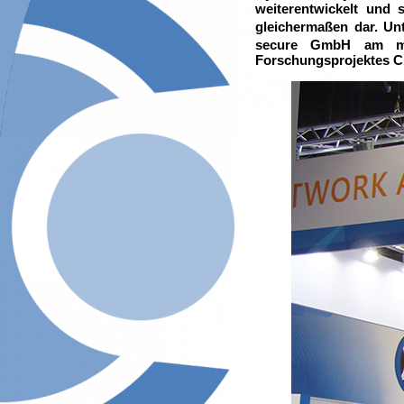
weiterentwickelt und s
gleichermaßen dar. Un
secure GmbH am mac
Forschungsprojektes C