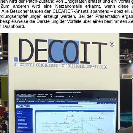
en wird der Patch-Zustand von Endgeräten erfasst und ein Vorfall g
. Zum anderen wird eine Netzanomalie erkannt, wenn diese 
. Alle Besucher fanden den CLEARER-Ansatz spannend – speziell, da
ndlungsempfehlungen erzeugt werden. Bei der Präsentation erga
eispielsweise die Darstellung der Vorfälle über einen bestimmten Ze
im Dashboard.