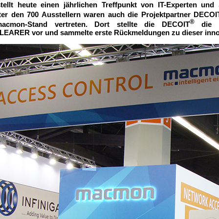
tellt heute einen jährlichen Treffpunkt von IT-Experten und 
ter den 700 Ausstellern waren auch die Projektpartner DECOI
®
mon-Stand vertreten. Dort stellte die DECOIT
die 
LEARER vor und sammelte erste Rückmeldungen zu dieser inno