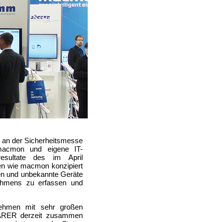
an der Sicherheitsmesse
cmon und eigene IT-
resultate des im April
n wie macmon konzipiert
en und unbekannte Geräte
ehmens zu erfassen und
nehmen mit sehr großen
EARER derzeit zusammen