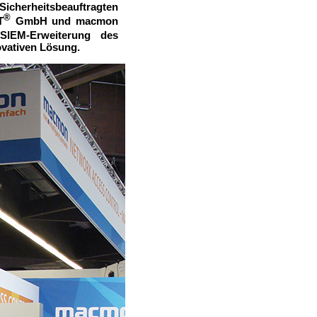
Sicherheitsbeauftragten
®
T
GmbH und macmon
SIEM-Erweiterung des
vativen Lösung.