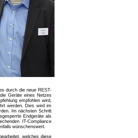
s durch die neue REST-
die Geräte eines Netzes
pfehlung empfohlen wird,
t werden. Dies wird im
den. Im nächsten Schritt
gesperrte Endgeräte als
prechenden IT-Compliance
benfalls wünschenswert.
gearbeitet, welches diese