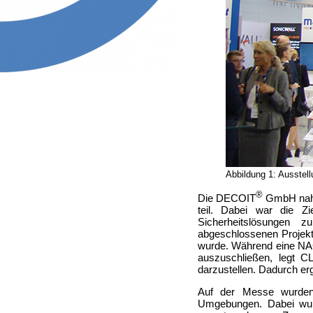
Abbildung 1: Ausstel
®
Die DECOIT
GmbH nahm
teil. Dabei war die Z
Sicherheitslösungen z
abgeschlossenen Projek
wurde. Während eine NAC
auszuschließen, legt 
darzustellen. Dadurch er
Auf der Messe wurden 
Umgebungen. Dabei wur