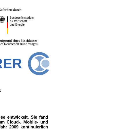
RER
f
se entwickelt. Sie fand
 um Cloud-, Mobile- und
ahr 2009 kontinuierlich