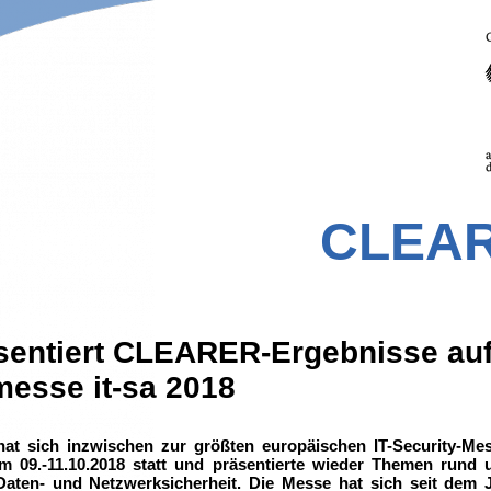
CLEA
entiert CLEARER-Ergebnisse au
messe it-sa 2018
hat sich inzwischen zur größten europäischen IT-Security-Mes
um 09.-11.10.2018 statt und präsentierte wieder Themen rund
aten- und Netzwerksicherheit. Die Messe hat sich seit dem J