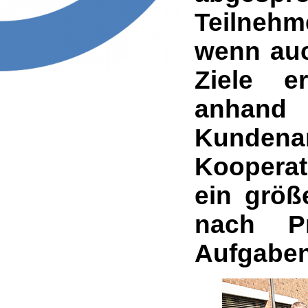
Teilnehm
wenn auc
Ziele e
anhand
Kunden
Kooperati
ein größ
nach Pr
Aufgaben