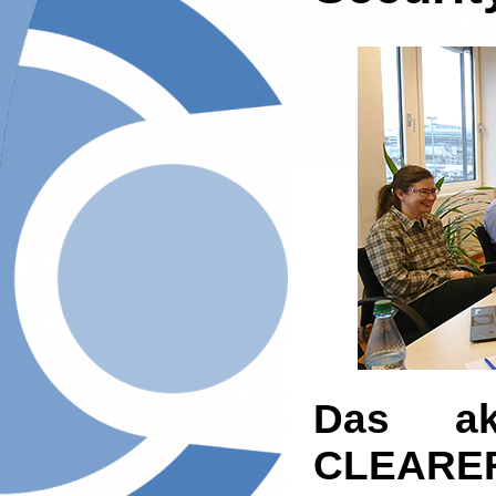
Das akt
CLEARE