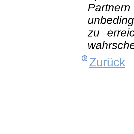
Partnern
unbeding
zu errei
wahrschei
Zurück